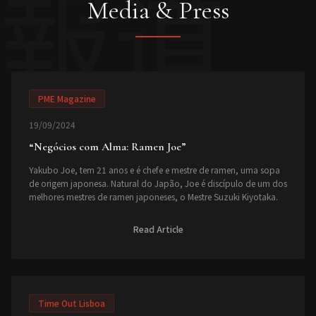
報道
Media & Press
PME Magazine
19/09/2024
“
Negócios com Alma: Ramen Joe
”
Yakubo Joe, tem 21 anos e é chefe e mestre de ramen, uma sopa
de origem japonesa. Natural do Japão, Joe é discípulo de um dos
melhores mestres de ramen japoneses, o Mestre Suzuki Kiyotaka.
Read Article
Time Out Lisboa