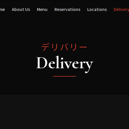
me
About Us
Menu
Reservations
Locations
Deliver
デリバリー
Delivery